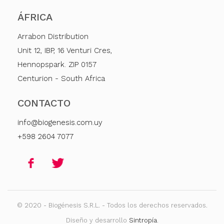
ÁFRICA
Arrabon Distribution
Unit 12, IBP, 16 Venturi Cres,
Hennopspark. ZIP 0157
Centurion - South Africa
CONTACTO
info@biogenesis.com.uy
+598 2604 7077
© 2020 - Biogénesis S.R.L. - Todos los derechos reservados.
Diseño y desarrollo
Sintropía
.