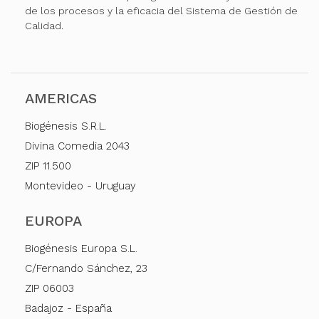
de los procesos y la eficacia del Sistema de Gestión de
Calidad.
AMERICAS
Biogénesis S.R.L.
Divina Comedia 2043
ZIP 11.500
Montevideo - Uruguay
EUROPA
Biogénesis Europa S.L.
C/Fernando Sánchez, 23
ZIP 06003
Badajoz - España