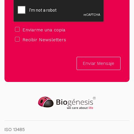
Enviarme una copia
Recibir Newsletters
Enviar Mensaje
ISO 13485