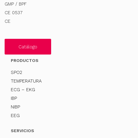
GMP / BPF
CE 0537
CE
Catálogo
PRODUCTOS
SPO2
TEMPERATURA
ECG – EKG
IBP
NIBP
EEG
SERVICIOS