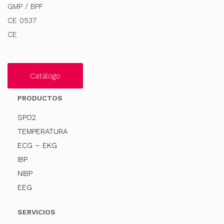
GMP / BPF
CE 0537
CE
Catálogo
PRODUCTOS
SPO2
TEMPERATURA
ECG – EKG
IBP
NIBP
EEG
SERVICIOS