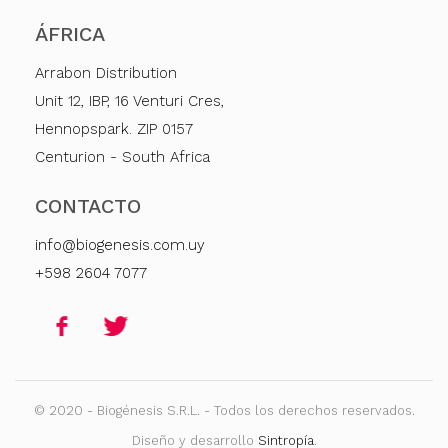
ÁFRICA
Arrabon Distribution
Unit 12, IBP, 16 Venturi Cres,
Hennopspark. ZIP 0157
Centurion - South Africa
CONTACTO
info@biogenesis.com.uy
+598 2604 7077
© 2020 - Biogénesis S.R.L. - Todos los derechos reservados.
Diseño y desarrollo
Sintropía
.