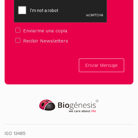
Enviarme una copia
Recibir Newsletters
Enviar Mensaje
ISO 13485