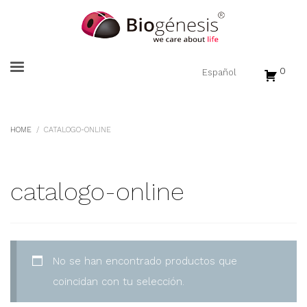
0
HOME
CATALOGO-ONLINE
catalogo-online
No se han encontrado productos que
coincidan con tu selección.