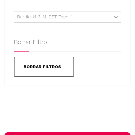
Burdick® 3, M. SET Tech. 1
Borrar Filtro
BORRAR FILTROS