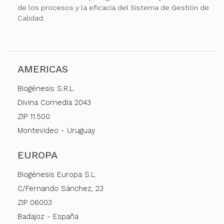
de los procesos y la eficacia del Sistema de Gestión de
Calidad.
AMERICAS
Biogénesis S.R.L.
Divina Comedia 2043
ZIP 11.500
Montevideo - Uruguay
EUROPA
Biogénesis Europa S.L.
C/Fernando Sánchez, 23
ZIP 06003
Badajoz - España