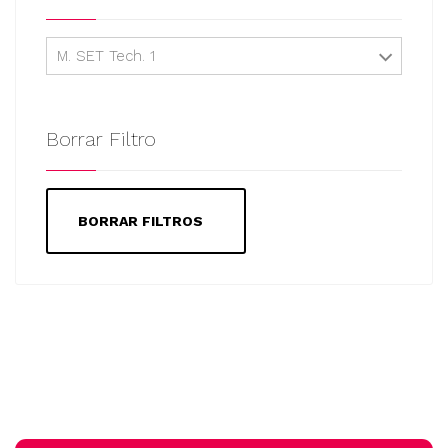
M. SET Tech. 1
Borrar Filtro
BORRAR FILTROS