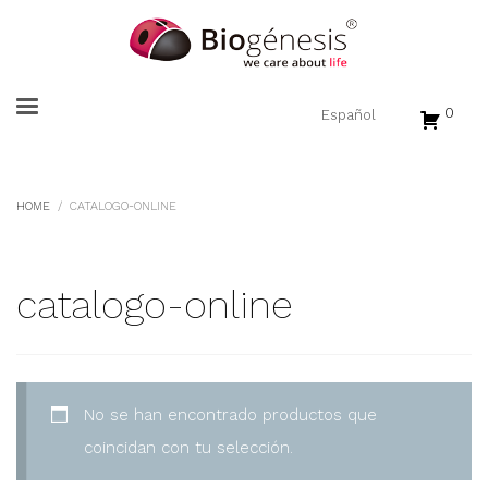
0
HOME
CATALOGO-ONLINE
catalogo-online
No se han encontrado productos que
coincidan con tu selección.