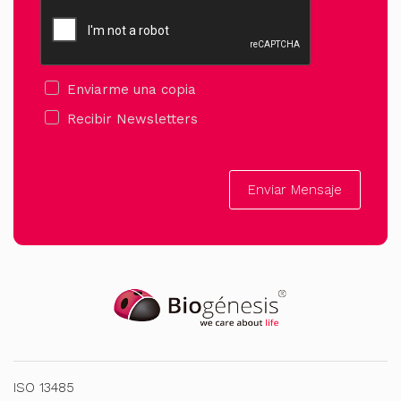
Enviarme una copia
Recibir Newsletters
Enviar Mensaje
ISO 13485