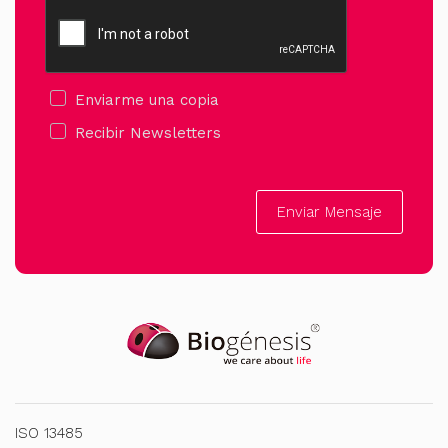
Enviarme una copia
Recibir Newsletters
Enviar Mensaje
ISO 13485