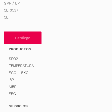
GMP / BPF
CE 0537
CE
Catálogo
PRODUCTOS
SPO2
TEMPERATURA
ECG – EKG
IBP
NIBP
EEG
SERVICIOS