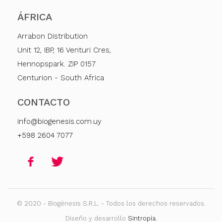
ÁFRICA
Arrabon Distribution
Unit 12, IBP, 16 Venturi Cres,
Hennopspark. ZIP 0157
Centurion - South Africa
CONTACTO
info@biogenesis.com.uy
+598 2604 7077
© 2020 - Biogénesis S.R.L. - Todos los derechos reservados.
Diseño y desarrollo
Sintropía
.