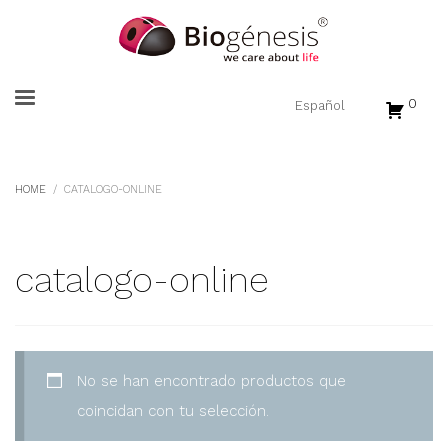
0
HOME
CATALOGO-ONLINE
catalogo-online
No se han encontrado productos que
coincidan con tu selección.