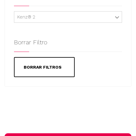
Kenz® 2
Borrar Filtro
BORRAR FILTROS