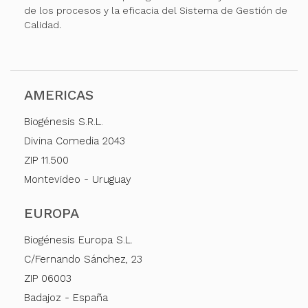
de los procesos y la eficacia del Sistema de Gestión de
Calidad.
AMERICAS
Biogénesis S.R.L.
Divina Comedia 2043
ZIP 11.500
Montevideo - Uruguay
EUROPA
Biogénesis Europa S.L.
C/Fernando Sánchez, 23
ZIP 06003
Badajoz - España