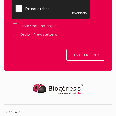
Enviarme una copia
Recibir Newsletters
Enviar Mensaje
ISO 13485