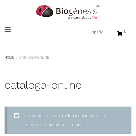
0
HOME
CATALOGO-ONLINE
catalogo-online
No se han encontrado productos que
coincidan con tu selección.