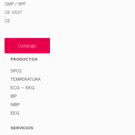
GMP / BPF
CE 0537
CE
Catálogo
PRODUCTOS
SPO2
TEMPERATURA
ECG – EKG
IBP
NIBP
EEG
SERVICIOS