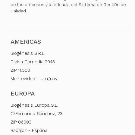
de los procesos y la eficacia del Sistema de Gestión de
Calidad.
AMERICAS
Biogénesis S.R.L.
Divina Comedia 2043
ZIP 11.500
Montevideo - Uruguay
EUROPA
Biogénesis Europa S.L.
C/Fernando Sánchez, 23
ZIP 06003
Badajoz - España