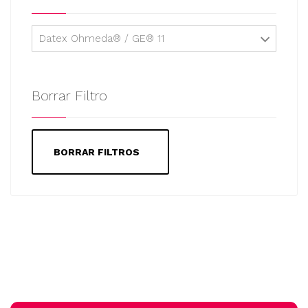
Datex Ohmeda® / GE® 11
Borrar Filtro
BORRAR FILTROS