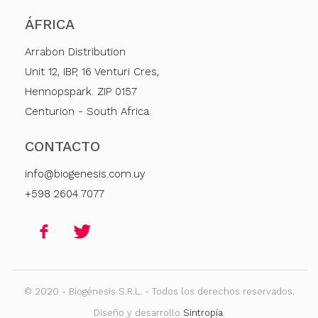
ÁFRICA
Arrabon Distribution
Unit 12, IBP, 16 Venturi Cres,
Hennopspark. ZIP 0157
Centurion - South Africa
CONTACTO
info@biogenesis.com.uy
+598 2604 7077
© 2020 - Biogénesis S.R.L. - Todos los derechos reservados.
Diseño y desarrollo
Sintropía
.