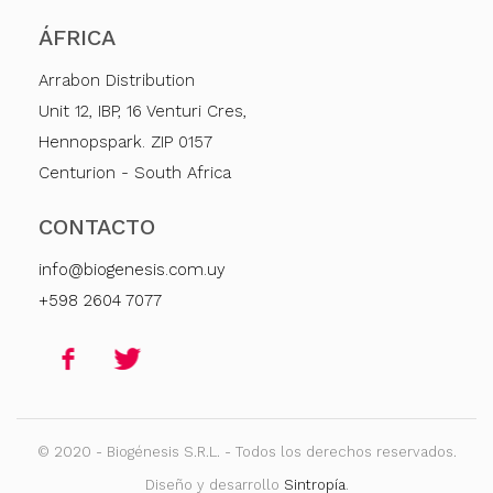
ÁFRICA
Arrabon Distribution
Unit 12, IBP, 16 Venturi Cres,
Hennopspark. ZIP 0157
Centurion - South Africa
CONTACTO
info@biogenesis.com.uy
+598 2604 7077
© 2020 - Biogénesis S.R.L. - Todos los derechos reservados.
Diseño y desarrollo
Sintropía
.