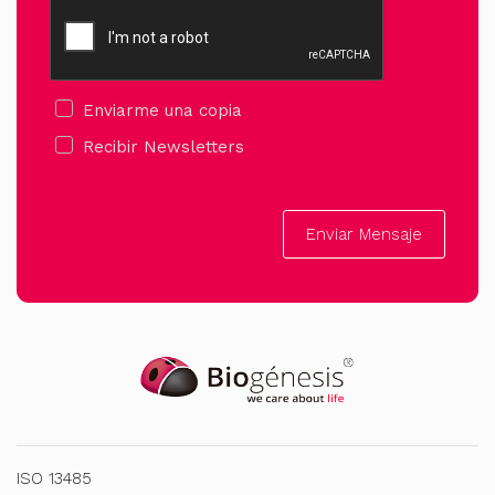
Enviarme una copia
Recibir Newsletters
Enviar Mensaje
ISO 13485