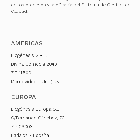
de los procesos y la eficacia del Sistema de Gestión de
Calidad.
AMERICAS
Biogénesis S.R.L.
Divina Comedia 2043
ZIP 11.500
Montevideo - Uruguay
EUROPA
Biogénesis Europa S.L.
C/Fernando Sánchez, 23
ZIP 06003
Badajoz - España