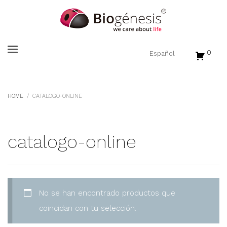
0
HOME
CATALOGO-ONLINE
catalogo-online
No se han encontrado productos que
coincidan con tu selección.