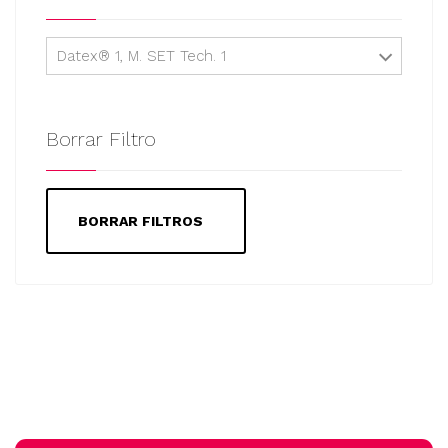
Datex® 1, M. SET Tech. 1
Borrar Filtro
BORRAR FILTROS