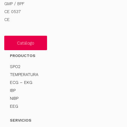
GMP / BPF
CE 0537
CE
Catálogo
PRODUCTOS
SPO2
TEMPERATURA
ECG – EKG
IBP
NIBP
EEG
SERVICIOS