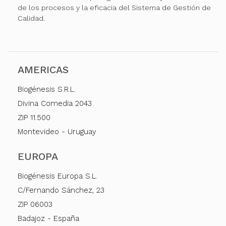
de los procesos y la eficacia del Sistema de Gestión de
Calidad.
AMERICAS
Biogénesis S.R.L.
Divina Comedia 2043
ZIP 11.500
Montevideo - Uruguay
EUROPA
Biogénesis Europa S.L.
C/Fernando Sánchez, 23
ZIP 06003
Badajoz - España