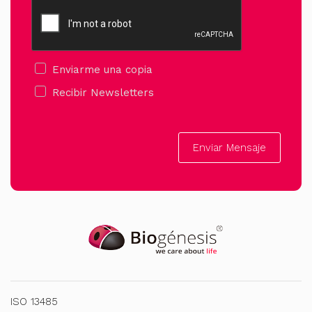
Enviarme una copia
Recibir Newsletters
Enviar Mensaje
ISO 13485