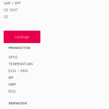
GMP / BPF
CE 0537
CE
Catálogo
PRODUCTOS
SPO2
TEMPERATURA
ECG – EKG
IBP
NIBP
EEG
SERVICIOS