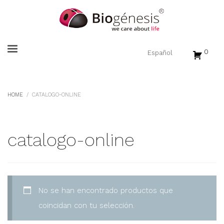
0
HOME
CATALOGO-ONLINE
catalogo-online
No se han encontrado productos que
coincidan con tu selección.