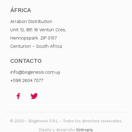
ÁFRICA
Arrabon Distribution
Unit 12, IBP, 16 Venturi Cres,
Hennopspark. ZIP 0157
Centurion - South Africa
CONTACTO
info@biogenesis.com.uy
+598 2604 7077
© 2020 - Biogénesis S.R.L. - Todos los derechos reservados.
Diseño y desarrollo
Sintropía
.