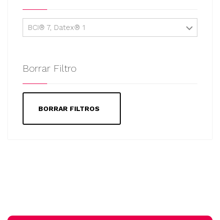
BCI® 7, Datex® 1
Borrar Filtro
BORRAR FILTROS