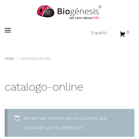
0
HOME
CATALOGO-ONLINE
catalogo-online
No se han encontrado productos que
coincidan con tu selección.