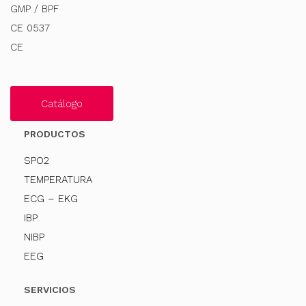
GMP / BPF
CE 0537
CE
Catálogo
PRODUCTOS
SPO2
TEMPERATURA
ECG – EKG
IBP
NIBP
EEG
SERVICIOS