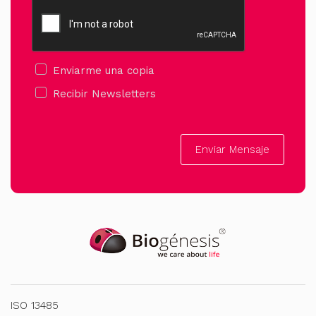
Enviarme una copia
Recibir Newsletters
Enviar Mensaje
ISO 13485