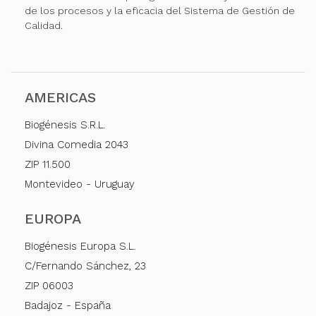
de los procesos y la eficacia del Sistema de Gestión de
Calidad.
AMERICAS
Biogénesis S.R.L.
Divina Comedia 2043
ZIP 11.500
Montevideo - Uruguay
EUROPA
Biogénesis Europa S.L.
C/Fernando Sánchez, 23
ZIP 06003
Badajoz - España