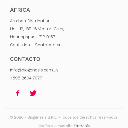
ÁFRICA
Arrabon Distribution
Unit 12, IBP, 16 Venturi Cres,
Hennopspark. ZIP 0157
Centurion - South Africa
CONTACTO
info@biogenesis.com.uy
+598 2604 7077
© 2020 - Biogénesis S.R.L. - Todos los derechos reservados.
Diseño y desarrollo
Sintropía
.