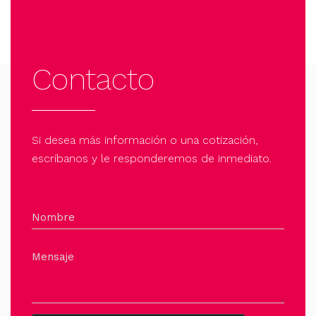
Contacto
Si desea más información o una cotización,
escríbanos y le responderemos de inmediato.
Nombre
Mensaje