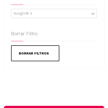
Biolight® 9
Borrar Filtro
BORRAR FILTROS