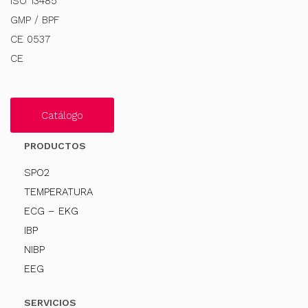
ISO 13485
GMP / BPF
CE 0537
CE
Catálogo
PRODUCTOS
SPO2
TEMPERATURA
ECG – EKG
IBP
NIBP
EEG
SERVICIOS