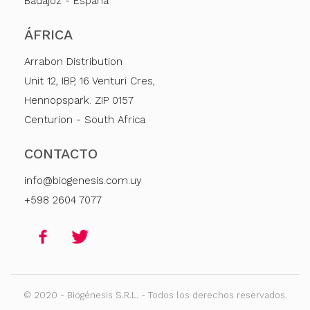
Badajoz - España
ÁFRICA
Arrabon Distribution
Unit 12, IBP, 16 Venturi Cres,
Hennopspark. ZIP 0157
Centurion - South Africa
CONTACTO
info@biogenesis.com.uy
+598 2604 7077
© 2020 - Biogénesis S.R.L. - Todos los derechos reservados.