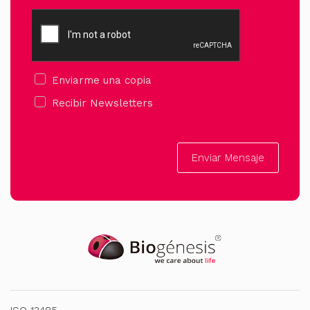
Enviarme una copia
Recibir Newsletters
Enviar Mensaje