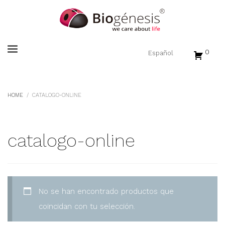
0
HOME
CATALOGO-ONLINE
catalogo-online
No se han encontrado productos que
coincidan con tu selección.