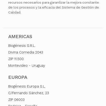
recursos necesarios para garantizar la mejora constante
de los procesos y la eficacia del Sistema de Gestión de
Calidad.
AMERICAS
Biogénesis S.R.L.
Divina Comedia 2043
ZIP 11.500
Montevideo - Uruguay
EUROPA
Biogénesis Europa S.L.
C/Fernando Sánchez, 23
ZIP 06003