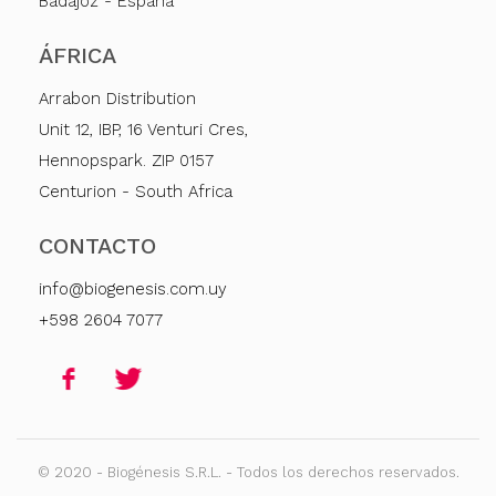
Badajoz - España
ÁFRICA
Arrabon Distribution
Unit 12, IBP, 16 Venturi Cres,
Hennopspark. ZIP 0157
Centurion - South Africa
CONTACTO
info@biogenesis.com.uy
+598 2604 7077
© 2020 - Biogénesis S.R.L. - Todos los derechos reservados.