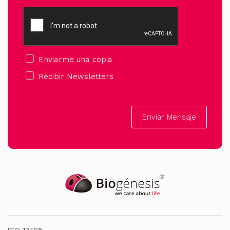
Enviarme una copia
Recibir Newsletters
Enviar Mensaje