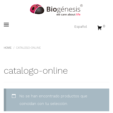
0
HOME
CATALOGO-ONLINE
catalogo-online
No se han encontrado productos que
coincidan con tu selección.