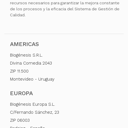
recursos necesarios para garantizar la mejora constante
de los procesos y la eficacia del Sistema de Gestión de
Calidad.
AMERICAS
Biogénesis S.R.L.
Divina Comedia 2043
ZIP 11.500
Montevideo - Uruguay
EUROPA
Biogénesis Europa S.L.
C/Fernando Sánchez, 23
ZIP 06003