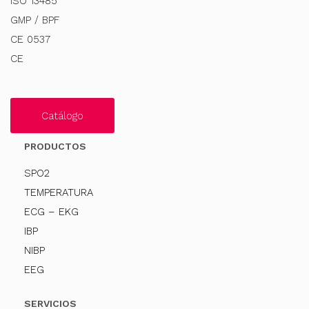
ISO 13485
GMP / BPF
CE 0537
CE
Catálogo
PRODUCTOS
SPO2
TEMPERATURA
ECG – EKG
IBP
NIBP
EEG
SERVICIOS