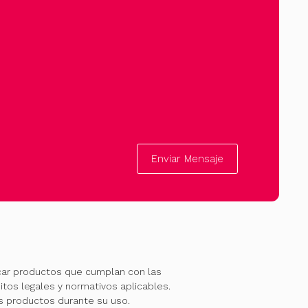
Enviar Mensaje
car productos que cumplan con las
itos legales y normativos aplicables.
os productos durante su uso.