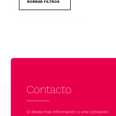
BORRAR FILTROS
Contacto
Si desea más información o una cotización,