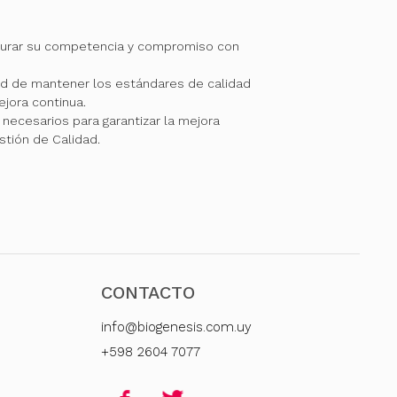
gurar su competencia y compromiso con
 de mantener los estándares de calidad
jora continua.
necesarios para garantizar la mejora
stión de Calidad.
CONTACTO
info@biogenesis.com.uy
+598 2604 7077