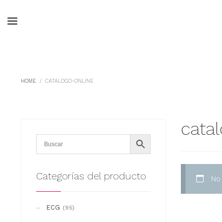
HOME
CATALOGO-ONLINE
cata
Categorías del producto
No
ECG
(95)