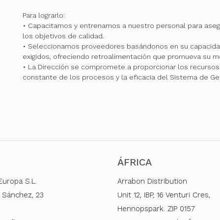
Para lograrlo:
• Capacitamos y entrenamos a nuestro personal para ase
los objetivos de calidad.
• Seleccionamos proveedores basándonos en su capacidad
exigidos, ofreciendo retroalimentación que promueva su me
• La Dirección se compromete a proporcionar los recursos 
constante de los procesos y la eficacia del Sistema de Ge
ÁFRICA
Europa S.L.
Arrabon Distribution
 Sánchez, 23
Unit 12, IBP, 16 Venturi Cres,
Hennopspark. ZIP 0157