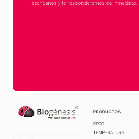
escríbanos y le responderemos de inmediato.
PRODUCTOS
SPO2
TEMPERATURA