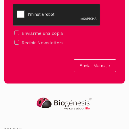
Enviarme una copia
Recibir Newsletters
Enviar Mensaje