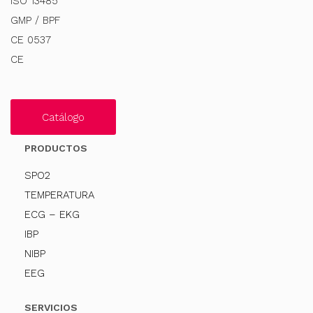
ISO 13485
GMP / BPF
CE 0537
CE
Catálogo
PRODUCTOS
SPO2
TEMPERATURA
ECG – EKG
IBP
NIBP
EEG
SERVICIOS