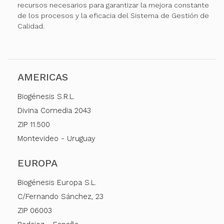
recursos necesarios para garantizar la mejora constante
de los procesos y la eficacia del Sistema de Gestión de
Calidad.
AMERICAS
Biogénesis S.R.L.
Divina Comedia 2043
ZIP 11.500
Montevideo - Uruguay
EUROPA
Biogénesis Europa S.L.
C/Fernando Sánchez, 23
ZIP 06003