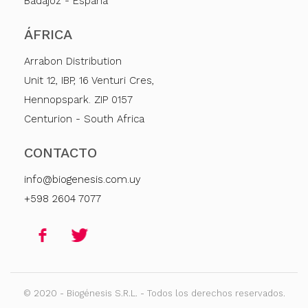
Badajoz - España
ÁFRICA
Arrabon Distribution
Unit 12, IBP, 16 Venturi Cres,
Hennopspark. ZIP 0157
Centurion - South Africa
CONTACTO
info@biogenesis.com.uy
+598 2604 7077
© 2020 - Biogénesis S.R.L. - Todos los derechos reservados.