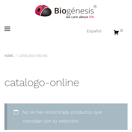
0
HOME
CATALOGO-ONLINE
catalogo-online
No se han encontrado productos que
coincidan con tu selección.