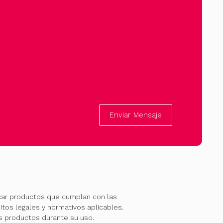
Enviar Mensaje
car productos que cumplan con las
itos legales y normativos aplicables.
os productos durante su uso.