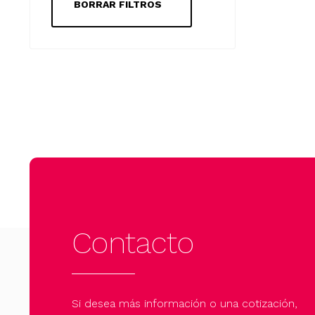
BORRAR FILTROS
Contacto
Si desea más información o una cotización,