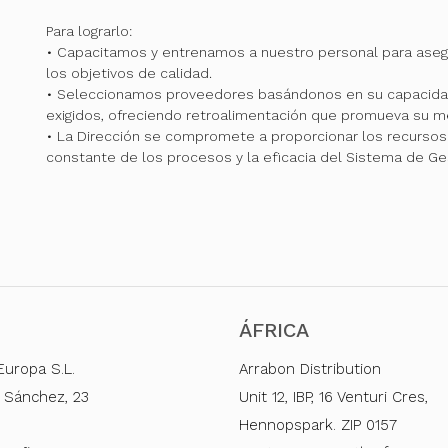
Para lograrlo:
• Capacitamos y entrenamos a nuestro personal para ase
los objetivos de calidad.
• Seleccionamos proveedores basándonos en su capacidad
exigidos, ofreciendo retroalimentación que promueva su me
• La Dirección se compromete a proporcionar los recursos 
constante de los procesos y la eficacia del Sistema de Ge
ÁFRICA
Europa S.L.
Arrabon Distribution
 Sánchez, 23
Unit 12, IBP, 16 Venturi Cres,
Hennopspark. ZIP 0157