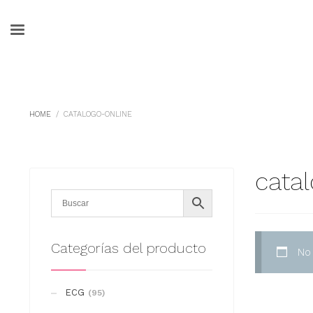
HOME
CATALOGO-ONLINE
cata
Categorías del producto
No
ECG
(95)