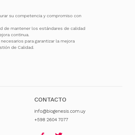
gurar su competencia y compromiso con
 de mantener los estándares de calidad
jora continua.
necesarios para garantizar la mejora
stión de Calidad.
CONTACTO
info@biogenesis.com.uy
+598 2604 7077