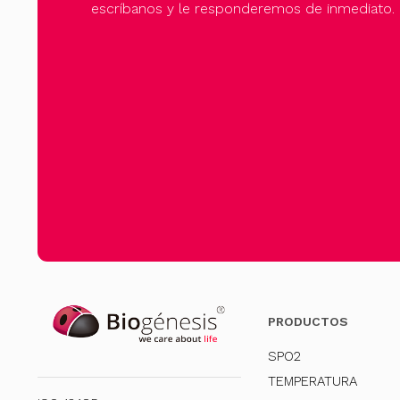
escríbanos y le responderemos de inmediato.
PRODUCTOS
SPO2
TEMPERATURA