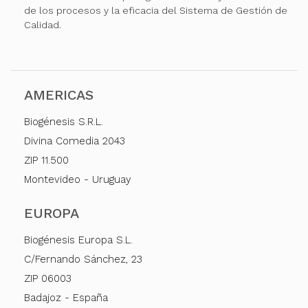
de los procesos y la eficacia del Sistema de Gestión de
Calidad.
AMERICAS
Biogénesis S.R.L.
Divina Comedia 2043
ZIP 11.500
Montevideo - Uruguay
EUROPA
Biogénesis Europa S.L.
C/Fernando Sánchez, 23
ZIP 06003
Badajoz - España