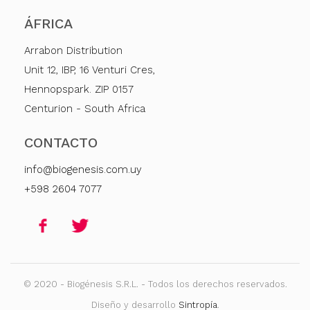
ÁFRICA
Arrabon Distribution
Unit 12, IBP, 16 Venturi Cres,
Hennopspark. ZIP 0157
Centurion - South Africa
CONTACTO
info@biogenesis.com.uy
+598 2604 7077
© 2020 - Biogénesis S.R.L. - Todos los derechos reservados.
Diseño y desarrollo
Sintropía
.