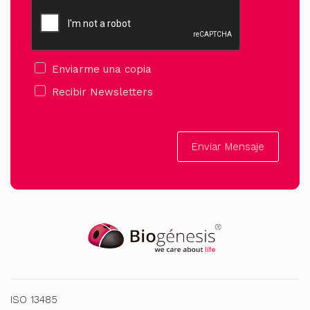
Enviarme una copia
Recibir Newsletters
Enviar Mensaje
ISO 13485