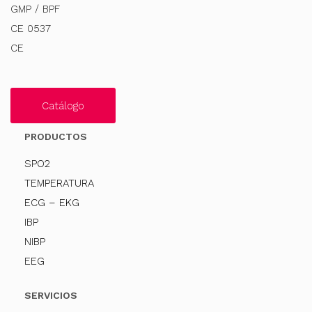
GMP / BPF
CE 0537
CE
Catálogo
PRODUCTOS
SPO2
TEMPERATURA
ECG – EKG
IBP
NIBP
EEG
SERVICIOS