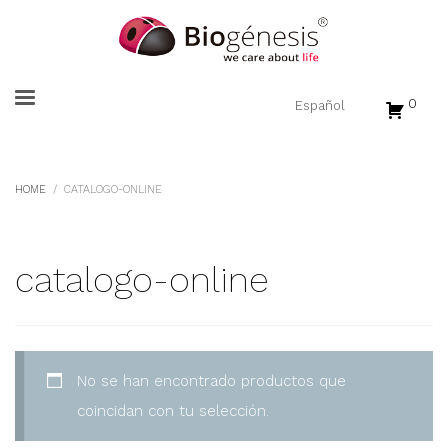
0
HOME
CATALOGO-ONLINE
catalogo-online
No se han encontrado productos que
coincidan con tu selección.