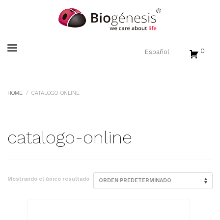
0
HOME
CATALOGO-ONLINE
catalogo-online
Mostrando el único resultado