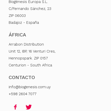
Biogénesis Europa S.L.
C/Fernando Sánchez, 23
ZIP 06003
Badajoz - España
ÁFRICA
Arrabon Distribution
Unit 12, IBP, 16 Venturi Cres,
Hennopspark. ZIP 0157
Centurion - South Africa
CONTACTO
info@biogenesis.com.uy
+598 2604 7077