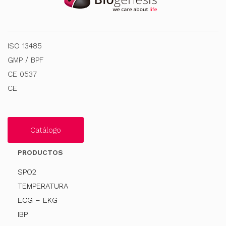
ISO 13485
GMP / BPF
CE 0537
CE
Catálogo
PRODUCTOS
SPO2
TEMPERATURA
ECG – EKG
IBP