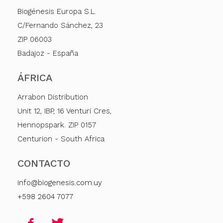
Biogénesis Europa S.L.
C/Fernando Sánchez, 23
ZIP 06003
Badajoz - España
ÁFRICA
Arrabon Distribution
Unit 12, IBP, 16 Venturi Cres,
Hennopspark. ZIP 0157
Centurion - South Africa
CONTACTO
info@biogenesis.com.uy
+598 2604 7077