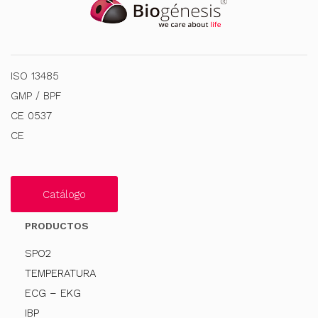
ISO 13485
GMP / BPF
CE 0537
CE
Catálogo
PRODUCTOS
SPO2
TEMPERATURA
ECG – EKG
IBP