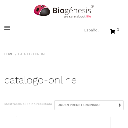
0
HOME
CATALOGO-ONLINE
catalogo-online
Mostrando el único resultado