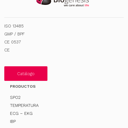
ISO 13485
GMP / BPF
CE 0537
CE
Catálogo
PRODUCTOS
SPO2
TEMPERATURA
ECG – EKG
IBP