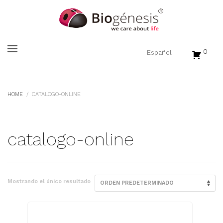
0
HOME
CATALOGO-ONLINE
catalogo-online
Mostrando el único resultado