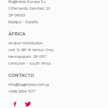
Biogénesis Europa S.L.
C/Fernando Sánchez, 23
ZIP 06003
Badajoz - España
ÁFRICA
Arrabon Distribution
Unit 12, IBP, 16 Venturi Cres,
Hennopspark. ZIP 0157
Centurion - South Africa
CONTACTO
info@biogenesis.com.uy
+598 2604 7077