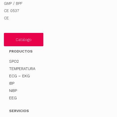
GMP / BPF
CE 0537
CE
Catálogo
PRODUCTOS
SPO2
TEMPERATURA
ECG – EKG
IBP
NIBP
EEG
SERVICIOS