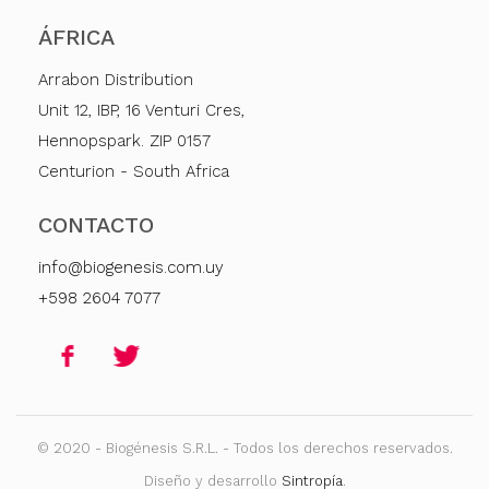
ÁFRICA
Arrabon Distribution
Unit 12, IBP, 16 Venturi Cres,
Hennopspark. ZIP 0157
Centurion - South Africa
CONTACTO
info@biogenesis.com.uy
+598 2604 7077
© 2020 - Biogénesis S.R.L. - Todos los derechos reservados.
Diseño y desarrollo
Sintropía
.