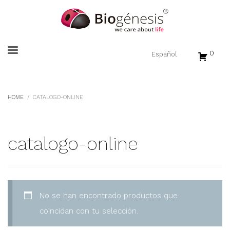
0
HOME
CATALOGO-ONLINE
catalogo-online
No se han encontrado productos que
coincidan con tu selección.