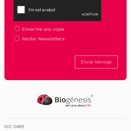
Enviarme una copia
Recibir Newsletters
Enviar Mensaje
ISO 13485