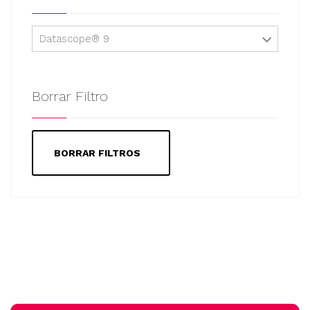
Datascope® 9
Borrar Filtro
BORRAR FILTROS