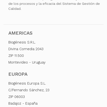
de los procesos y la eficacia del Sistema de Gestión de
Calidad.
AMERICAS
Biogénesis S.R.L.
Divina Comedia 2043
ZIP 11.500
Montevideo - Uruguay
EUROPA
Biogénesis Europa S.L.
C/Fernando Sánchez, 23
ZIP 06003
Badajoz - España